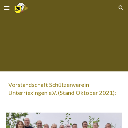
Skip to main content
Skip to navigation
Vorstandschaft Schützenverein
Unterriexingen e.V. (Stand Oktober 2021):