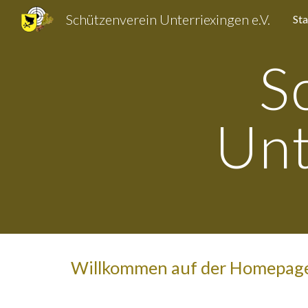
Schützenverein Unterriexingen e.V.
Sta
Sk
S
Unt
Willkommen auf der Homepage 