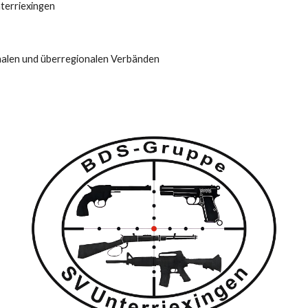
nterriexingen
nalen und überregionalen Verbänden